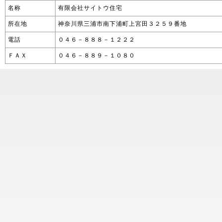
名称
有限会社サイトウ住宅
所在地
神奈川県三浦市南下浦町上宮田３２５９番地
電話
０４６－８８８－１２２２
ＦＡＸ
０４６－８８９－１０８０