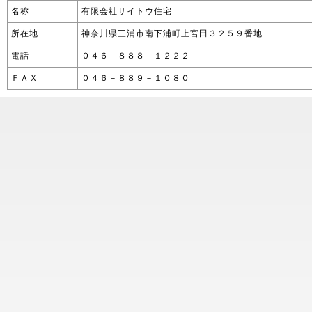
名称
有限会社サイトウ住宅
所在地
神奈川県三浦市南下浦町上宮田３２５９番地
電話
０４６－８８８－１２２２
ＦＡＸ
０４６－８８９－１０８０