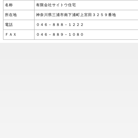
名称
有限会社サイトウ住宅
所在地
神奈川県三浦市南下浦町上宮田３２５９番地
電話
０４６－８８８－１２２２
ＦＡＸ
０４６－８８９－１０８０