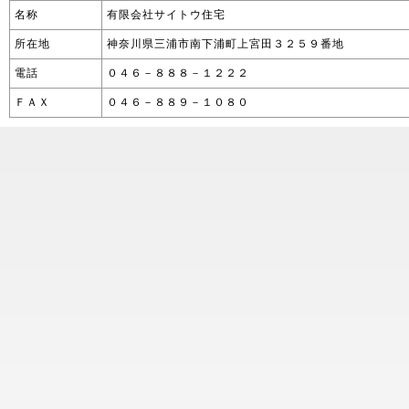
名称
有限会社サイトウ住宅
所在地
神奈川県三浦市南下浦町上宮田３２５９番地
電話
０４６－８８８－１２２２
ＦＡＸ
０４６－８８９－１０８０